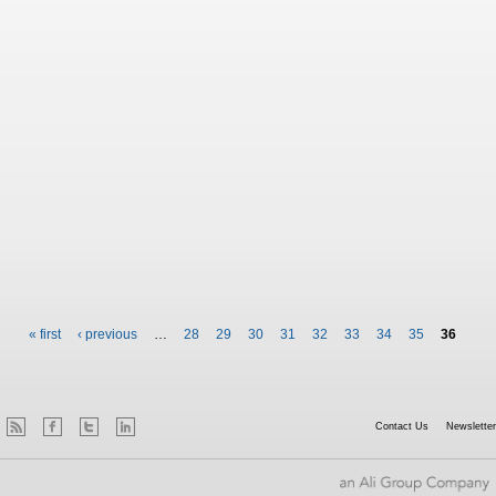
Pages
« first
‹ previous
…
28
29
30
31
32
33
34
35
36
Contact Us
Newsletter